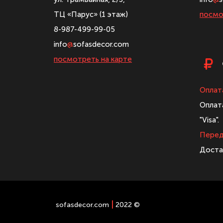
ТЦ «Парус» (1 этаж)
посмо
8-987-499-99-05
info
@
sofasdecor.com
посмотреть на карте
Оплат
Оплат
"Visa".
Перед
Доста
|
sofasdecor.com
2022 ©