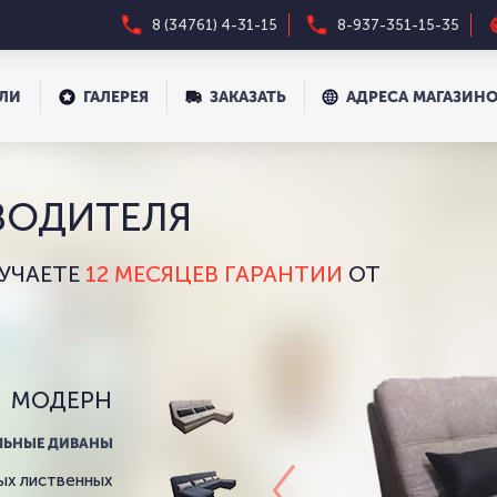
8 (34761) 4-31-15
8-937-351-15-35
ЕЛИ
ГАЛЕРЕЯ
ЗАКАЗАТЬ
АДРЕСА МАГАЗИН
ЕЛИ
ГАЛЕРЕЯ
ЗАКАЗАТЬ
АДРЕСА МАГАЗИН
ВОДИТЕЛЯ
ЛУЧАЕТЕ
12 МЕСЯЦЕВ ГАРАНТИИ
ОТ
МОДЕРН
ЛЬНЫЕ ДИВАНЫ
ых лиственных