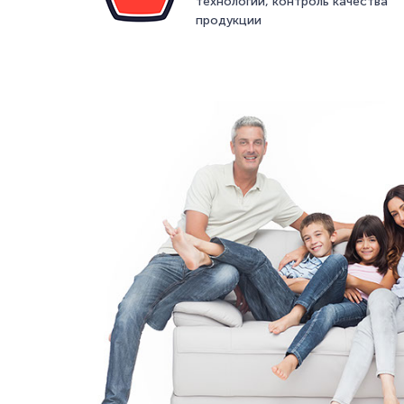
технологий, контроль качества
продукции