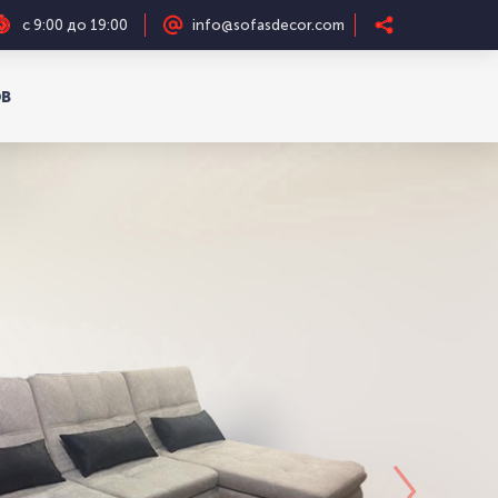
с 9:00 до 19:00
info@sofasdecor.com
ОВ
8 (34761) 4-31-15
ОВ