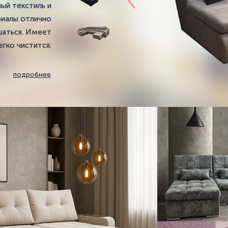
ый текстиль и
риалы отлично
шаться. Имеет
егко чистится.
подробнее