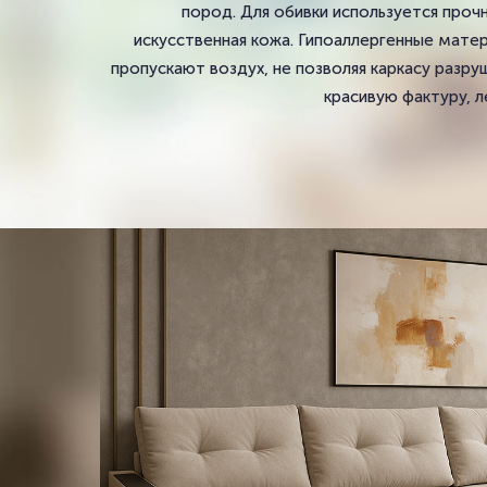
пород. Для обивки используется прочн
искусственная кожа. Гипоаллергенные мате
пропускают воздух, не позволяя каркасу разру
красивую фактуру, л