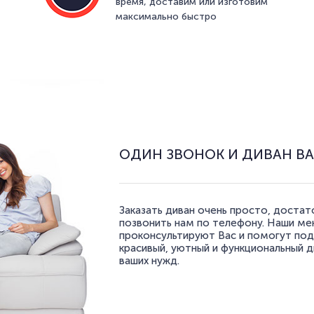
время, доставим или изготовим
максимально быстро
ОДИН ЗВОНОК И ДИВАН В
Заказать диван очень просто, доста
позвонить нам по телефону. Наши м
проконсультируют Вас и помогут по
красивый, уютный и функциональный д
ваших нужд.