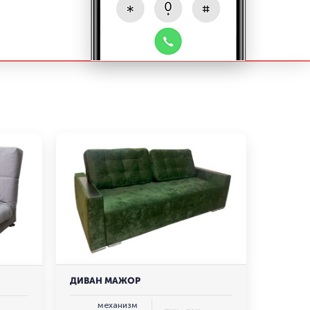
ДИВАН МАЖОР
механизм